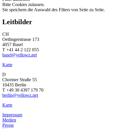
Bitte Cookies zulassen.
Sie speichern die Auswahl des Filters von Seite zu Seite.
Leitbilder
CH
Oetlingerstrasse 173
4057 Basel
T +41 44 2 122 055
basel@yellowz.net
Karte
D
Choriner Straße 55
10435 Berlin
T +49 30 4397 179 70
berlin@yellowz.net
Karte
Impressum
Medien
Presse