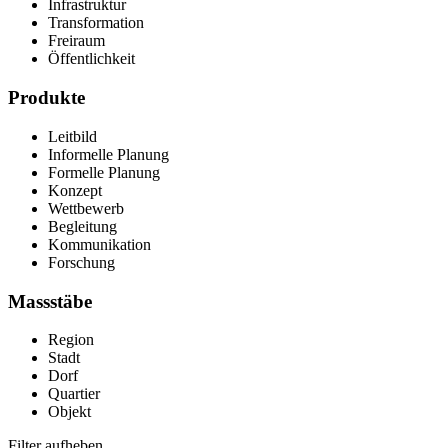
Infrastruktur
Transformation
Freiraum
Öffentlichkeit
Produkte
Leitbild
Informelle Planung
Formelle Planung
Konzept
Wettbewerb
Begleitung
Kommunikation
Forschung
Massstäbe
Region
Stadt
Dorf
Quartier
Objekt
Filter aufheben