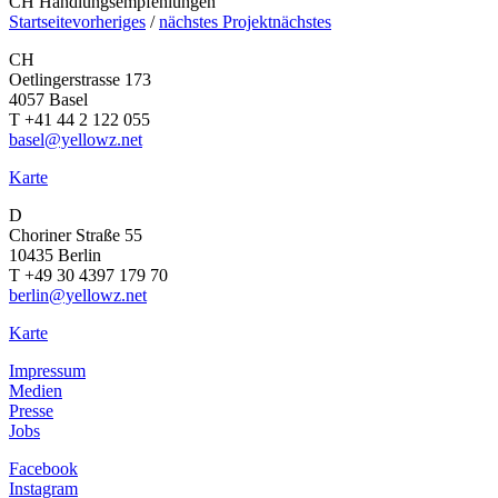
CH Handlungsempfehlungen
Startseite
vorheriges
/
nächstes Projekt
nächstes
CH
Oetlingerstrasse 173
4057 Basel
T +41 44 2 122 055
basel@yellowz.net
Karte
D
Choriner Straße 55
10435 Berlin
T +49 30 4397 179 70
berlin@yellowz.net
Karte
Impressum
Medien
Presse
Jobs
Facebook
Instagram