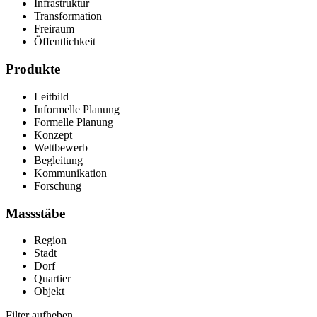
Infrastruktur
Transformation
Freiraum
Öffentlichkeit
Produkte
Leitbild
Informelle Planung
Formelle Planung
Konzept
Wettbewerb
Begleitung
Kommunikation
Forschung
Massstäbe
Region
Stadt
Dorf
Quartier
Objekt
Filter aufheben