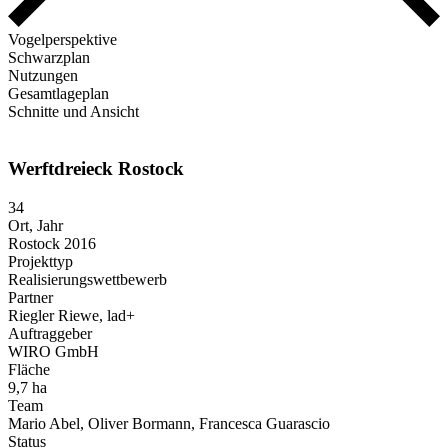
Vogelperspektive
Schwarzplan
Nutzungen
Gesamtlageplan
Schnitte und Ansicht
Werftdreieck Rostock
34
Ort, Jahr
Rostock 2016
Projekttyp
Realisierungs­wettbewerb
Partner
Riegler Riewe, lad+
Auftraggeber
WIRO GmbH
Fläche
9,7 ha
Team
Mario Abel, Oliver Bormann, Francesca Guarascio
Status