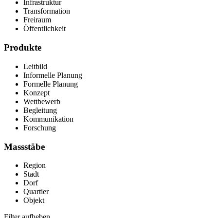
Infrastruktur
Transformation
Freiraum
Öffentlichkeit
Produkte
Leitbild
Informelle Planung
Formelle Planung
Konzept
Wettbewerb
Begleitung
Kommunikation
Forschung
Massstäbe
Region
Stadt
Dorf
Quartier
Objekt
Filter aufheben