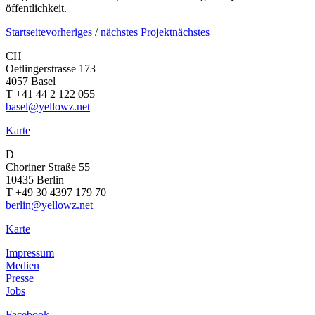
öffentlichkeit.
Startseite
vorheriges
/
nächstes Projekt
nächstes
CH
Oetlingerstrasse 173
4057 Basel
T +41 44 2 122 055
basel@yellowz.net
Karte
D
Choriner Straße 55
10435 Berlin
T +49 30 4397 179 70
berlin@yellowz.net
Karte
Impressum
Medien
Presse
Jobs
Facebook